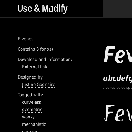
Elvenes
Contains 3 font(s)
Download and information:
External link
Designed by:
Justine Gagnaire
elvenes-bolddispl
Tagged with:
curveless
geometric
wonky
mechanistic
damage