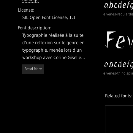
License:
elvenes-regulardi
SIL Open Font License, 1.1
Font description:
Typographie réalisée à la suite
d’une réflexion sur le genre en
typographie, menée lors d’un
workshop avec Corine Gisel et
Nina Paim.
Read More
elvenes-thindispl
Related fonts: