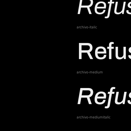
archivo-italic
archivo-medium
archivo-mediumitalic