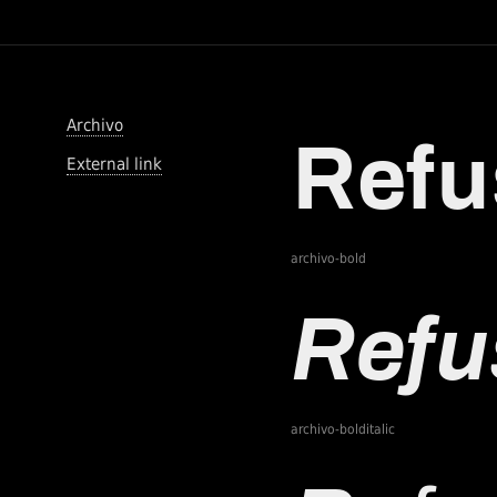
Archivo
External link
archivo-bold
archivo-bolditalic