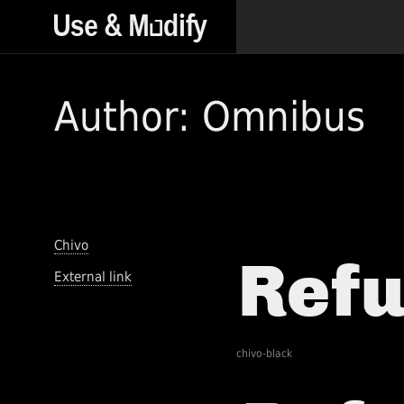
Author: Omnibus
Chivo
External link
chivo-black