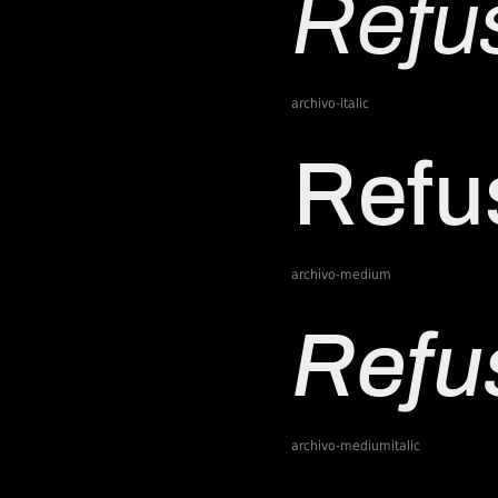
archivo-italic
archivo-medium
archivo-mediumitalic