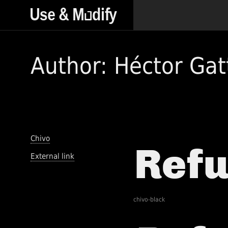
Author: Héctor Gat
Chivo
External link
chivo-black