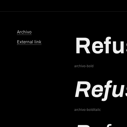
Archivo
External link
archivo-bold
archivo-bolditalic